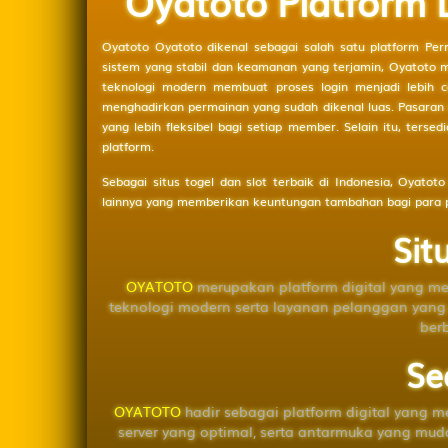
Oyatoto Platform 
Oyatoto Oyatoto dikenal sebagai salah satu platform Perm
sistem yang stabil dan keamanan yang terjamin, Oyatoto 
teknologi modern membuat proses login menjadi lebih c
menghadirkan permainan yang sudah dikenal luas. Pasaran 
yang lebih fleksibel bagi setiap member. Selain itu, ters
platform.
Sebagai situs togel dan slot terbaik di Indonesia, Oyato
lainnya yang memberikan keuntungan tambahan bagi para p
Sit
OYATOTO
merupakan platform digital yang me
teknologi modern serta layanan pelanggan ya
ber
Se
OYATOTO
hadir sebagai platform digital yang
server yang optimal, serta antarmuka yang mu