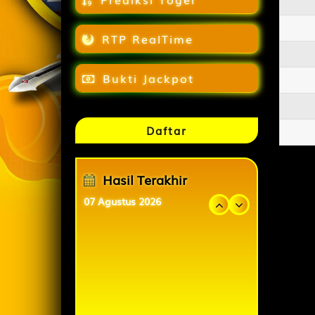
RTP RealTime
Bukti Jackpot
Daftar
Hasil Terakhir
07 Agustus 2026
CANCER
9
2
1
7
TAURUS
8
3
1
7
GEMINI
9
3
2
0
PCSO
3
7
0
4