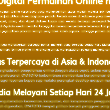
Digital Permainan Online
ainan Online terpercaya yang menghadirkan akses mudah melalui link login
menjadi pilihan utama bagi para pemain Terbaik online di Indonesia yang 
epat, aman, dan dapat diakses kapan saja melalui berbagai perangkat.
di Oyatoto sendiri memiliki keunggulan karena menyediakan beberapa kali 
edia juga pilihan pasaran lainnya yang tidak kalah populer, sehingga pemain
to juga menawarkan berbagai bonus menarik yang tersedia setiap hari. Mul
emain. Semua promo ini dirancang untuk meningkatkan peluang menang serta
us Terpercaya di Asia & Indon
nghadirkan pengalaman online dengan akses cepat, sistem yang 
ng profesional, OYATOTO berkomitmen memberikan kenyamanan
bagai layanan kapan saja melalui perangkat desktop maupun mob
dia Melayani Setiap Hari 24 
 mengutamakan keamanan, kecepatan, dan kenyamanan pengguna. 
dah digunakan, OYATOTO menjadi pilihan banyak pengguna yang